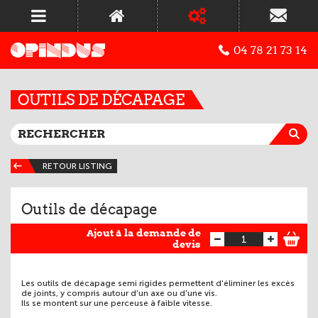
04 78 21 73 14
OUTILS DE DÉCAPAGE
RETOUR LISTING
Outils de décapage
Ajout à la demande de
devis
Les outils de décapage semi rigides permettent d'éliminer les excès
de joints, y compris autour d'un axe ou d'une vis.
Ils se montent sur une perceuse à faible vitesse.