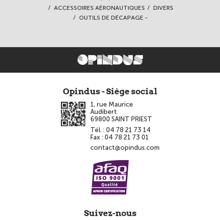
ACCESSOIRES AÉRONAUTIQUES
DIVERS
OUTILS DE DÉCAPAGE -
Opindus - Siège social
1, rue Maurice
Audibert
69800
SAINT PRIEST
Tél. :
04 78 21 73 14
Fax :
04 78 21 73 01
contact@opindus.com
Suivez-nous