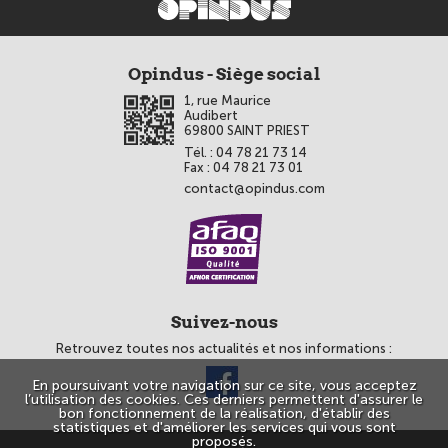
Opindus - Siège social
1, rue Maurice
Audibert
69800
SAINT PRIEST
Tél. :
04 78 21 73 14
Fax :
04 78 21 73 01
contact@opindus.com
Suivez-nous
Retrouvez toutes nos actualités et nos informations :
En poursuivant votre navigation sur ce site, vous acceptez
l’utilisation des cookies. Ces derniers permettent d'assurer le
bon fonctionnement de la réalisation, d'établir des
statistiques et d'améliorer les services qui vous sont
proposés.