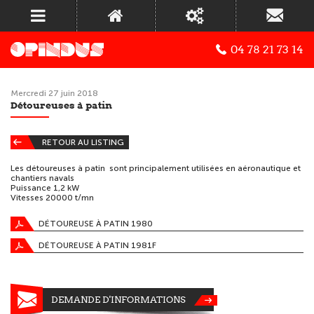
04 78 21 73 14
Mercredi 27 juin 2018
Détoureuses à patin
RETOUR AU LISTING
Les détoureuses à patin sont principalement utilisées en aéronautique et
chantiers navals
Puissance 1,2 kW
Vitesses 20000 t/mn
DÉTOUREUSE À PATIN 1980
DÉTOUREUSE À PATIN 1981F
DEMANDE D'INFORMATIONS