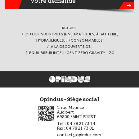
votre demande
ACCUEIL
OUTILS INDUSTRIELS (PNEUMATIQUES, À BATTERIE,
HYDRAULIQUES, ...) CONSOMMABLES
A LA DÉCOUVERTE DE :
EQUILIBREUR INTELLIGENT ZERO GRAVITY - ZG
Opindus - Siège social
1, rue Maurice
Audibert
69800
SAINT PRIEST
Tél. :
04 78 21 73 14
Fax :
04 78 21 73 01
contact@opindus.com