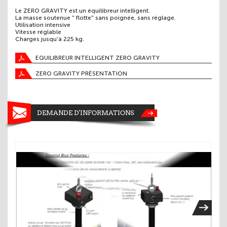
Le ZERO GRAVITY est un équilibreur intelligent.
La masse soutenue " flotte" sans poignée, sans réglage.
Utilisation intensive
Vitesse réglable
Charges jusqu'à 225 kg.
EQUILIBREUR INTELLIGENT ZERO GRAVITY
ZERO GRAVITY PRÉSENTATION
DEMANDE D'INFORMATIONS