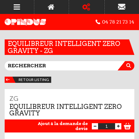
04 78 21 73 14
EQUILIBREUR INTELLIGENT ZERO
GRAVITY - ZG
RETOUR LISTING
ZG
EQUILIBREUR INTELLIGENT ZERO
GRAVITY
Ajout à la demande de
devis