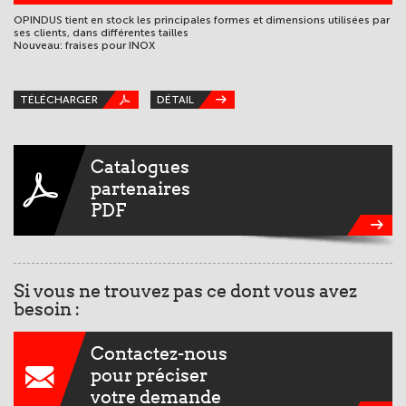
OPINDUS tient en stock les principales formes et dimensions utilisées par
Pr
ses clients, dans différentes tailles
Nouveau: fraises pour INOX
TÉLÉCHARGER
DÉTAIL
T
Catalogues
partenaires
PDF
Si vous ne trouvez pas ce dont vous avez
besoin :
Contactez-nous
pour préciser
votre demande