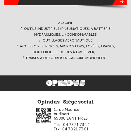
ACCUEIL
OUTILS INDUSTRIELS (PNEUMATIQUES, À BATTERIE,
HYDRAULIQUES, ...) CONSOMMABLES
OUTILLAGES AÉRONAUTIQUE
ACCESSOIRES: PINCES, MICRO STOPS, FORÊTS, FRAISES,
BOUTEROLLES, OUTILS À EMBREVER, ...
FRAISES À DÉTOURER EN CARBURE MONOBLOC -
Opindus - Siège social
1, rue Maurice
Audibert
69800
SAINT PRIEST
Tél. :
04 78 21 73 14
Fax :
04 78 21 73 01