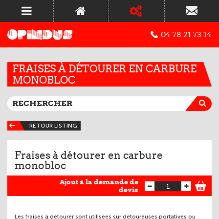
04 78 21 73 14
FRAISES À DÉTOURER EN CARBURE
MONOBLOC
RETOUR LISTING
Fraises à détourer en carbure
monobloc
Ajout à la demande de
devis
Les fraises à détourer sont utilisées sur détoureuses portatives ou