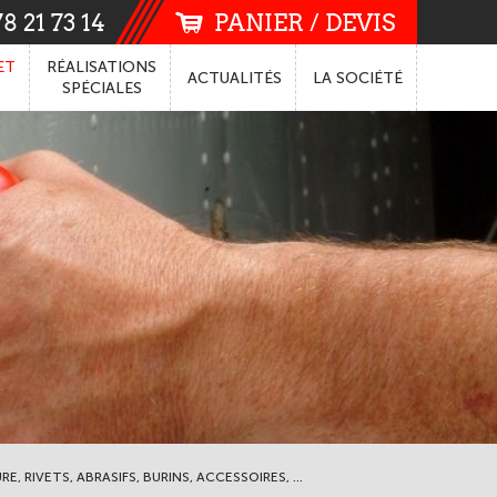
8 21 73 14
PANIER / DEVIS
ET
RÉALISATIONS
ACTUALITÉS
LA
SOCIÉTÉ
SPÉCIALES
 RIVETS, ABRASIFS, BURINS, ACCESSOIRES, ...