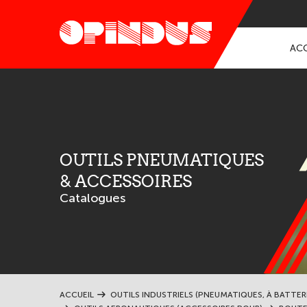
ACC
OUTILS PNEUMATIQUES
& ACCESSOIRES
Catalogues
ACCUEIL
OUTILS INDUSTRIELS (PNEUMATIQUES, À BATTER