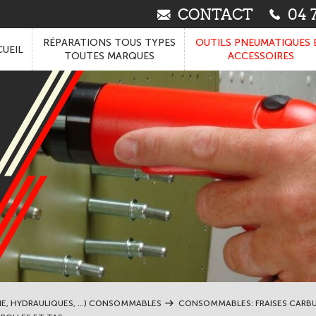
CONTACT
04 7
RÉPARATIONS TOUS TYPES
OUTILS PNEUMATIQUES 
UEIL
TOUTES MARQUES
ACCESSOIRES
IE, HYDRAULIQUES, ...) CONSOMMABLES
CONSOMMABLES: FRAISES CARBURE,