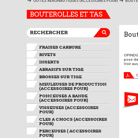
OUTILS AERONAUTIQUES (ACCESSOIRES POUR)
BOUTE
BOUTEROLLES ET TAS
Bout
FRAISES CARBURE
RIVETS
OPINDUS 
pose des
INSERTS
Voir aus
ABRASIFS SUR TIGE
BROSSES SUR TIGE
MEULEUSES DE PRODUCTION
(ACCESSOIRES POUR)
PONCEUSES A BANDE
(ACCESSOIRES POUR)
VISSEUSES (ACCESSOIRES
POUR)
CLES A CHOCS (ACCESSOIRES
POUR)
PERCEUSES ( ACCESSOIRES
POUR)