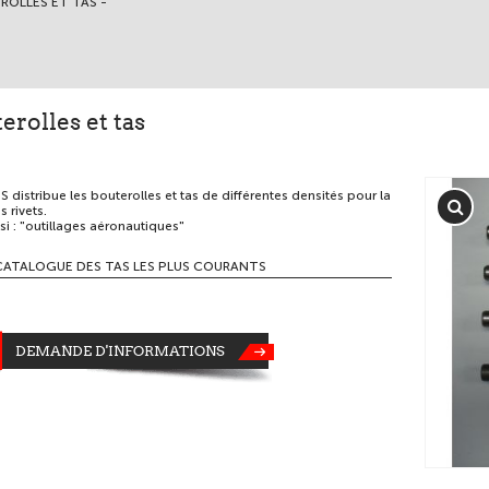
ROLLES ET TAS -
erolles et tas
distribue les bouterolles et tas de différentes densités pour la
 rivets.
si : "outillages aéronautiques"
CATALOGUE DES TAS LES PLUS COURANTS
DEMANDE D'INFORMATIONS