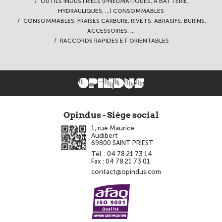
OUTILS INDUSTRIELS (PNEUMATIQUES, À BATTERIE,
HYDRAULIQUES, ...) CONSOMMABLES
CONSOMMABLES: FRAISES CARBURE, RIVETS, ABRASIFS, BURINS,
ACCESSOIRES, ...
RACCORDS RAPIDES ET ORIENTABLES
Opindus - Siège social
1, rue Maurice
Audibert
69800
SAINT PRIEST
Tél. :
04 78 21 73 14
Fax :
04 78 21 73 01
contact@opindus.com