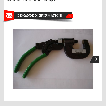
Voir aussi : "outillages aéronautiques"
DEMANDE D'INFORMATIONS