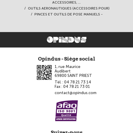
ACCESSOIRES, ...
OUTILS AERONAUTIQUES (ACCESSOIRES POUR)
PINCES ET OUTILS DE POSE MANUELS -
Opindus - Siège social
1, rue Maurice
Audibert
69800
SAINT PRIEST
Tél. :
04 78 21 73 14
Fax :
04 78 21 73 01
contact@opindus.com
Suivez-nous