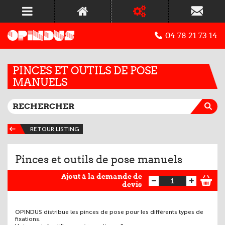
04 78 21 73 14
PINCES ET OUTILS DE POSE
MANUELS
RETOUR LISTING
Pinces et outils de pose manuels
Ajout à la demande de
devis
OPINDUS distribue les pinces de pose pour les différents types de
fixations.