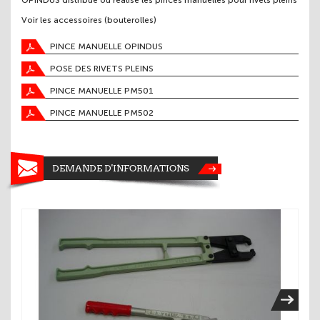
OPINDUS distribue ou réalise les pinces manuelles pour rivets pleins
Voir les accessoires (bouterolles)
PINCE MANUELLE OPINDUS
POSE DES RIVETS PLEINS
PINCE MANUELLE PM501
PINCE MANUELLE PM502
DEMANDE D'INFORMATIONS