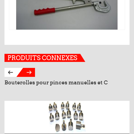
PRODUITS CONNEXES
Bouterolles pour pinces manuelles et C
B