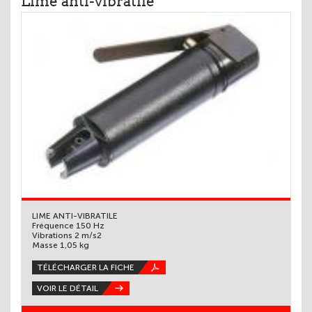
Lime anti-vibratile
LIME ANTI-VIBRATILE
Fréquence 150 Hz
Vibrations 2 m/s2
Masse 1,05 kg
TÉLÉCHARGER LA FICHE
VOIR LE DÉTAIL