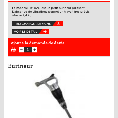
Le modèle FK102G est un petit burineur puissant
L'absence de vibrations permet un travail très précis.
Masse 2,4 kg
TÉLÉCHARGER LA FICHE
VOIR LE DÉTAIL
Ajout à la demande de devis
Burineur