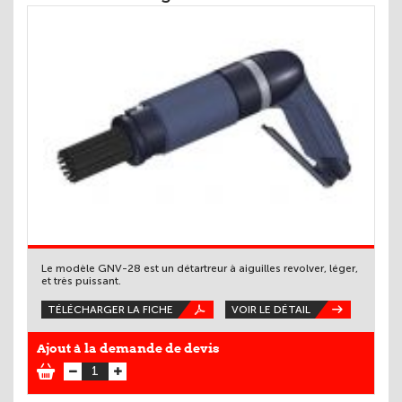
Le modèle GNV-28 est un détartreur à aiguilles revolver, léger,
et très puissant.
TÉLÉCHARGER LA FICHE
VOIR LE DÉTAIL
Ajout à la demande de devis