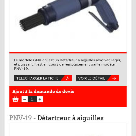
Le modèle GNV-19 est un détartreur à aiguilles revolver, léger,
et puissant. Il est en cours de remplacement par le modèle
PNV-19.
TÉLÉCHARGER LA FICHE
VOIR LE DÉTAIL
Ajout à la demande de devis
PNV-19 -
Détartreur à aiguilles