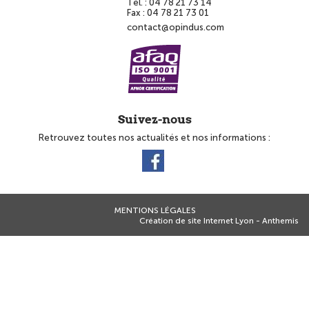
Tél. :
04 78 21 73 14
Fax :
04 78 21 73 01
contact@opindus.com
Suivez-nous
Retrouvez toutes nos actualités et nos informations :
MENTIONS LÉGALES
Création de site Internet Lyon - Anthemis