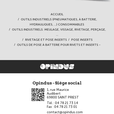
ACCUEIL
OUTILS INDUSTRIELS (PNEUMATIQUES, À BATTERIE,
HYDRAULIQUES, ...) CONSOMMABLES
OUTILS INDUSTRIELS: MEULAGE, VISSAGE, RIVETAGE, PERÇAGE,
...
RIVETAGE ET POSE INSERTS
POSE INSERTS
OUTILS DE POSE À BATTERIE POUR RIVETS ET INSERTS -
Opindus - Siège social
1, rue Maurice
Audibert
69800
SAINT PRIEST
Tél. :
04 78 21 73 14
Fax :
04 78 21 73 01
contact@opindus.com