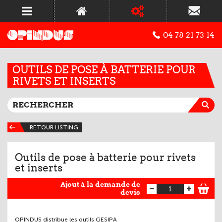
04 78 21 73 14
OUTILS DE POSE À BATTERIE POUR
RIVETS ET INSERTS
RETOUR LISTING
Outils de pose à batterie pour rivets
et inserts
Ajout à la demande de
devis
OPINDUS distribue les outils GESIPA