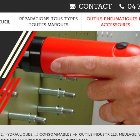
CONTACT
04 7
RÉPARATIONS TOUS TYPES
OUTILS PNEUMATIQUES 
UEIL
TOUTES MARQUES
ACCESSOIRES
IE, HYDRAULIQUES, ...) CONSOMMABLES
OUTILS INDUSTRIELS: MEULAGE, V