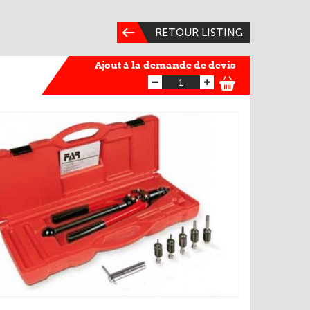
RETOUR LISTING
Ajout à la demande de devis