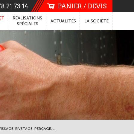
8 21 73 14
PANIER / DEVIS
ET
RÉALISATIONS
ACTUALITÉS
LA
SOCIÉTÉ
SPÉCIALES
ISSAGE, RIVETAGE, PERÇAGE, ...