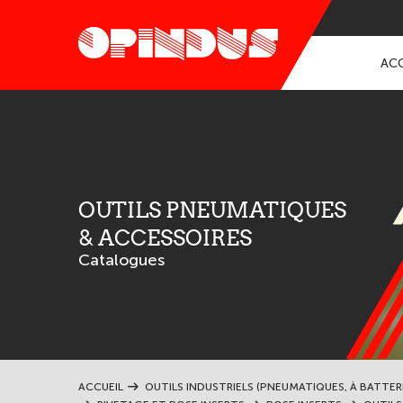
ACC
OUTILS PNEUMATIQUES
& ACCESSOIRES
Catalogues
ACCUEIL
OUTILS INDUSTRIELS (PNEUMATIQUES, À BATTER