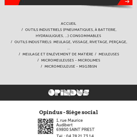
ACCUEIL
OUTILS INDUSTRIELS (PNEUMATIQUES, À BATTERIE,
HYDRAULIQUES, ...) CONSOMMABLES
OUTILS INDUSTRIELS: MEULAGE, VISSAGE, RIVETAGE, PERÇAGE,
...
MEULAGE ET ENLÈVEMENT DE MATIÈRE
MEULEUSES
MICROMEULEUSES - MICROLIMES
MICROMEULEUSE - MSG3BSN
Opindus - Siège social
1, rue Maurice
Audibert
69800
SAINT PRIEST
Tél. :
04 78 21 73 14