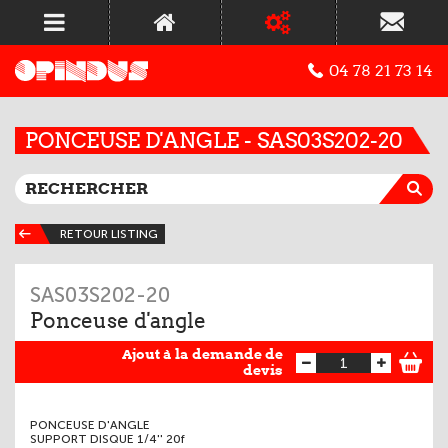
04 78 21 73 14
PONCEUSE D'ANGLE - SAS03S202-20
RETOUR LISTING
SAS03S202-20
Ponceuse d'angle
Ajout à la demande de
devis
PONCEUSE D'ANGLE
SUPPORT DISQUE 1/4'' 20f