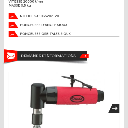
VITESSE 20000 t/mn
MASSE 0,5 kg
NOTICE SAS03S202-20
PONCEUSES D'ANGLE SIOUX
PONCEUSES ORBITALES SIOUX
DEMANDE D'INFORMATIONS