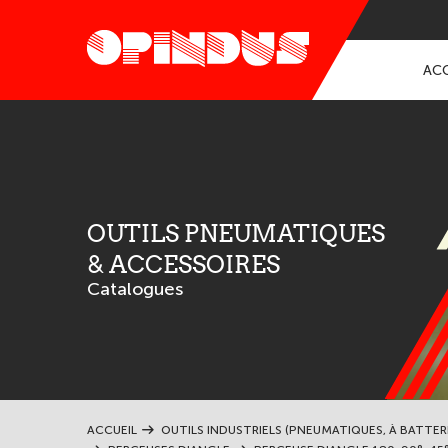
ACC
OUTILS PNEUMATIQUES
& ACCESSOIRES
Catalogues
ACCUEIL
OUTILS INDUSTRIELS (PNEUMATIQUES, À BATTER