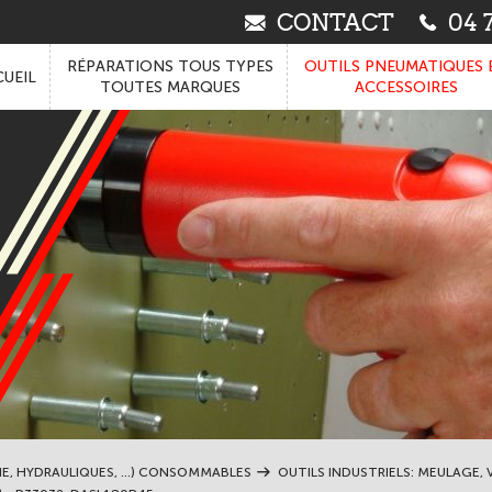
CONTACT
04 7
RÉPARATIONS TOUS TYPES
OUTILS PNEUMATIQUES 
UEIL
TOUTES MARQUES
ACCESSOIRES
IE, HYDRAULIQUES, ...) CONSOMMABLES
OUTILS INDUSTRIELS: MEULAGE, V