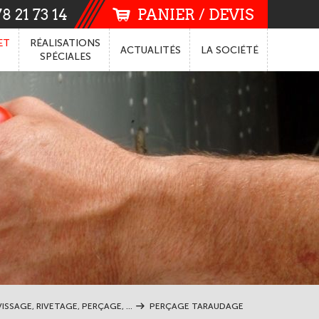
8 21 73 14
PANIER / DEVIS
ET
RÉALISATIONS
ACTUALITÉS
LA
SOCIÉTÉ
SPÉCIALES
ISSAGE, RIVETAGE, PERÇAGE, ...
PERÇAGE TARAUDAGE