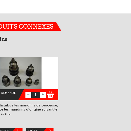
DUITS CONNEXES
ins
A DEMANDE
stribue les mandrins de perceuse,
e les mandrins d'origine suivant le
client.