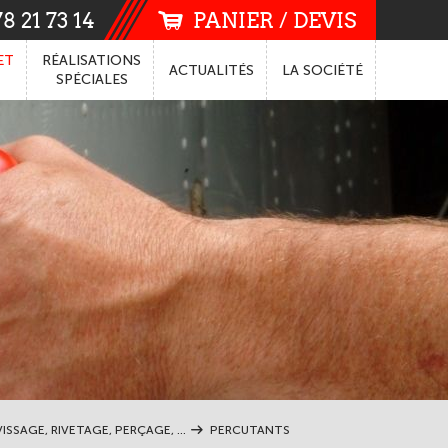
8 21 73 14
PANIER / DEVIS
ET
RÉALISATIONS
ACTUALITÉS
LA
SOCIÉTÉ
SPÉCIALES
ISSAGE, RIVETAGE, PERÇAGE, ...
PERCUTANTS