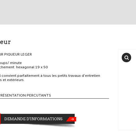
ueur
UR PIQUEUR LEGER
ups/ minute
hement hexagonal 19 x 50
l convient parfaitement à tous les petits travaux d'entretien
s et extérieurs.
PRÉSENTATION PERCUTANTS
DEMANDE D'INFORMATIONS