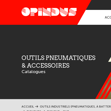
ACC
OUTILS PNEUMATIQUES
& ACCESSOIRES
Catalogues
ACCUEIL
OUTILS INDUSTRIELS (PNEUMATIQUES, À BATTER