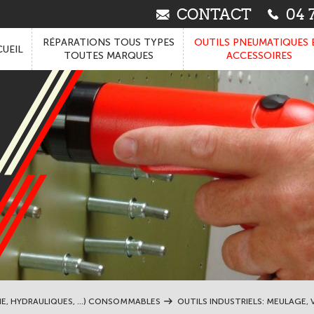
CONTACT
04 7
RÉPARATIONS TOUS TYPES
OUTILS PNEUMATIQUES 
UEIL
TOUTES MARQUES
ACCESSOIRES
IE, HYDRAULIQUES, ...) CONSOMMABLES
OUTILS INDUSTRIELS: MEULAGE, V