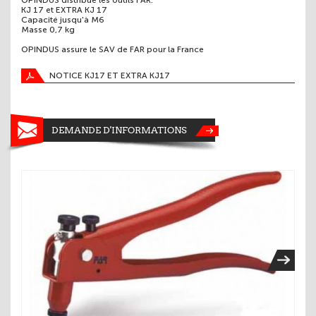
OPINDUS distribue les outils FAR.
KJ 17 et EXTRA KJ 17
Capacité jusqu'à M6
Masse 0,7 kg
OPINDUS assure le SAV de FAR pour la France
NOTICE KJ17 ET EXTRA KJ17
DEMANDE D'INFORMATIONS