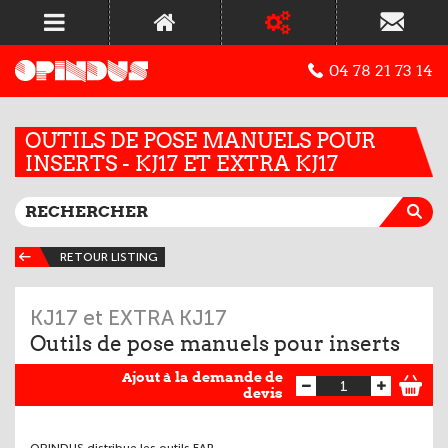
04 78 21 73 14
OUTILS DE POSE MANUELS POUR
INSERTS - KJ17 ET EXTRA KJ17
RETOUR LISTING
KJ17 et EXTRA KJ17
Outils de pose manuels pour inserts
Ajout à la demande de
devis