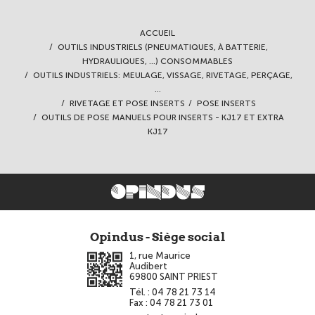
ACCUEIL
OUTILS INDUSTRIELS (PNEUMATIQUES, À BATTERIE,
HYDRAULIQUES, ...) CONSOMMABLES
OUTILS INDUSTRIELS: MEULAGE, VISSAGE, RIVETAGE, PERÇAGE,
...
RIVETAGE ET POSE INSERTS
POSE INSERTS
OUTILS DE POSE MANUELS POUR INSERTS - KJ17 ET EXTRA
KJ17
Opindus - Siège social
1, rue Maurice
Audibert
69800
SAINT PRIEST
Tél. :
04 78 21 73 14
Fax :
04 78 21 73 01