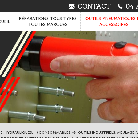
CONTACT
04 7
RÉPARATIONS TOUS TYPES
OUTILS PNEUMATIQUES 
UEIL
TOUTES MARQUES
ACCESSOIRES
IE, HYDRAULIQUES, ...) CONSOMMABLES
OUTILS INDUSTRIELS: MEULAGE, V