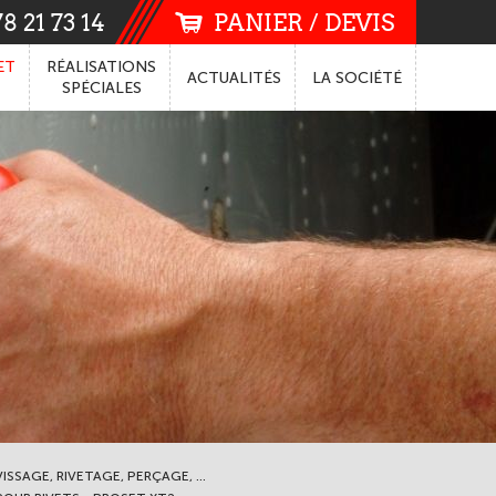
8 21 73 14
PANIER / DEVIS
ET
RÉALISATIONS
ACTUALITÉS
LA
SOCIÉTÉ
SPÉCIALES
ISSAGE, RIVETAGE, PERÇAGE, ...