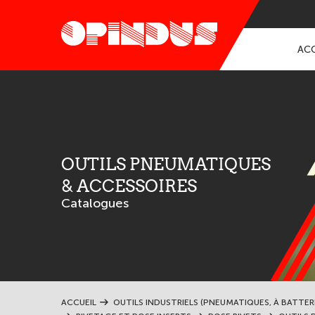
ACC
OUTILS PNEUMATIQUES
& ACCESSOIRES
Catalogues
ACCUEIL
OUTILS INDUSTRIELS (PNEUMATIQUES, À BATTER