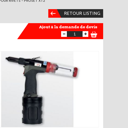
OUR RIVETS - PROSET XT2
RETOUR LISTING
Ajout à la demande de devis