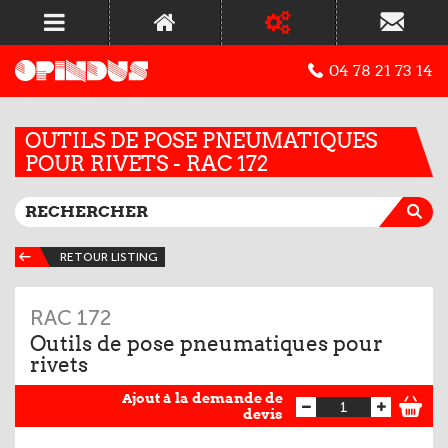
04 78 21 73 14
OUTILS DE POSE PNEUMATIQUES
POUR RIVETS - RAC 172
RETOUR LISTING
RAC 172
Outils de pose pneumatiques pour
rivets
Ajout à la demande de
devis