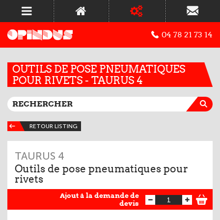
04 78 21 73 14
OUTILS DE POSE PNEUMATIQUES
POUR RIVETS - TAURUS 4
RETOUR LISTING
TAURUS 4
Outils de pose pneumatiques pour
rivets
Ajout à la demande de
devis