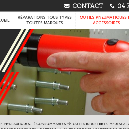
CONTACT
04 7
RÉPARATIONS TOUS TYPES
OUTILS PNEUMATIQUES 
UEIL
TOUTES MARQUES
ACCESSOIRES
IE, HYDRAULIQUES, ...) CONSOMMABLES
OUTILS INDUSTRIELS: MEULAGE, V