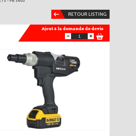
ETS - PB 3400
RETOUR LISTING
Ajout à la demande de devis