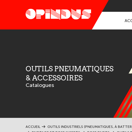
ACC
OUTILS PNEUMATIQUES
& ACCESSOIRES
Catalogues
ACCUEIL
OUTILS INDUSTRIELS (PNEUMATIQUES, À BATTER