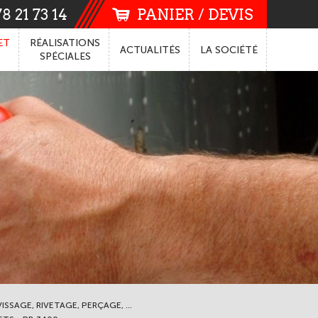
8 21 73 14
PANIER / DEVIS
ET
RÉALISATIONS
ACTUALITÉS
LA
SOCIÉTÉ
SPÉCIALES
ISSAGE, RIVETAGE, PERÇAGE, ...