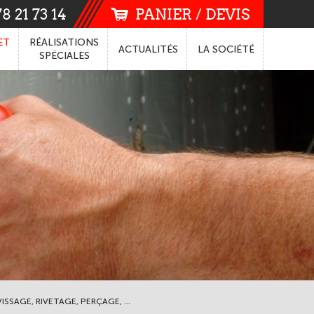
8 21 73 14
PANIER / DEVIS
ET
RÉALISATIONS
ACTUALITÉS
LA
SOCIÉTÉ
SPÉCIALES
ISSAGE, RIVETAGE, PERÇAGE, ...