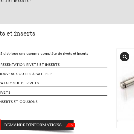
VETS ET INSERTS -
ts et inserts
 distribue une gamme complète de rivets et inserts
PRÉSENTATION RIVETS ET INSERTS
NOUVEAUX OUTILS À BATTERIE
CATALOGUE DE RIVETS
RIVETS
INSERTS ET GOUJONS
DEMANDE D'INFORMATIONS