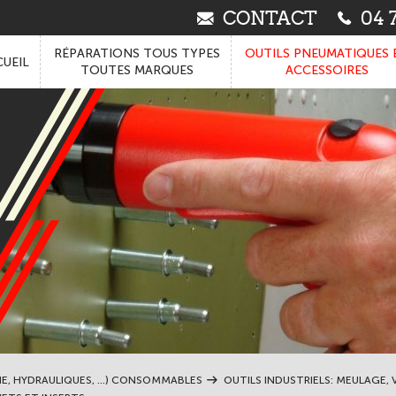
CONTACT
04 7
RÉPARATIONS TOUS TYPES
OUTILS PNEUMATIQUES 
UEIL
TOUTES MARQUES
ACCESSOIRES
IE, HYDRAULIQUES, ...) CONSOMMABLES
OUTILS INDUSTRIELS: MEULAGE, V