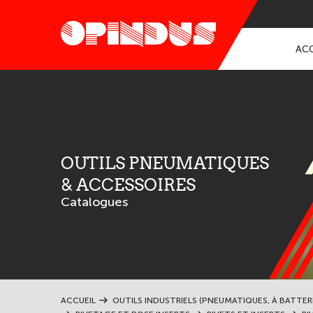
ACC
OUTILS PNEUMATIQUES
& ACCESSOIRES
Catalogues
ACCUEIL
OUTILS INDUSTRIELS (PNEUMATIQUES, À BATTER