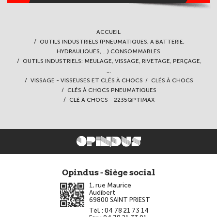
ACCUEIL
OUTILS INDUSTRIELS (PNEUMATIQUES, À BATTERIE,
HYDRAULIQUES, ...) CONSOMMABLES
OUTILS INDUSTRIELS: MEULAGE, VISSAGE, RIVETAGE, PERÇAGE,
...
VISSAGE - VISSEUSES ET CLÉS À CHOCS
CLÉS À CHOCS
CLÉS À CHOCS PNEUMATIQUES
CLÉ À CHOCS - 2235QPTIMAX
Opindus - Siège social
1, rue Maurice
Audibert
69800
SAINT PRIEST
Tél. :
04 78 21 73 14