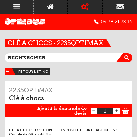
04 78 21 73 14
CLÉ À CHOCS - 2235QPTIMAX
RETOUR LISTING
2235QPTiMAX
Clé à chocs
Ajout à la demande de
devis
CLE A CHOCS 1/2'' CORPS COMPOSITE POUR USAGE INTENSIF
Couple de 68 à 746 N.m