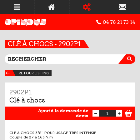
04 78 21 73 14
CLÉ À CHOCS - 2902P1
RETOUR LISTING
2902P1
Clé à chocs
Ajout à la demande de
devis
CLE A CHOCS 3/8'' POUR USAGE TRES INTENSIF
Couple de 27 à 163 N.m