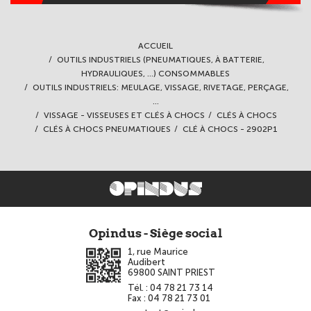
ACCUEIL
OUTILS INDUSTRIELS (PNEUMATIQUES, À BATTERIE,
HYDRAULIQUES, ...) CONSOMMABLES
OUTILS INDUSTRIELS: MEULAGE, VISSAGE, RIVETAGE, PERÇAGE,
...
VISSAGE - VISSEUSES ET CLÉS À CHOCS
CLÉS À CHOCS
CLÉS À CHOCS PNEUMATIQUES
CLÉ À CHOCS - 2902P1
Opindus - Siège social
1, rue Maurice
Audibert
69800
SAINT PRIEST
Tél. :
04 78 21 73 14
Fax :
04 78 21 73 01