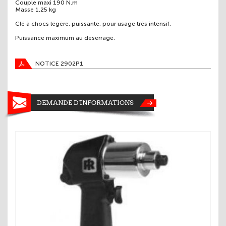
Couple maxi 190 N.m
Masse 1,25 kg
Clé à chocs légère, puissante, pour usage très intensif.
Puissance maximum au déserrage.
NOTICE 2902P1
DEMANDE D'INFORMATIONS