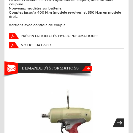
OPINDUS distribue les clés hydropneumatiques, avec ou sans
coupure.
Nouveaux modèles sur batterie.
Couples jusqu'à 400 N.m (modèle revolver) et 850 N.m en modèle
droit.
Versions avec controle de couple.
PRÉSENTATION CLÉS HYDROPNEUMATIQUES
NOTICE UAT-50D
DEMANDE D'INFORMATIONS