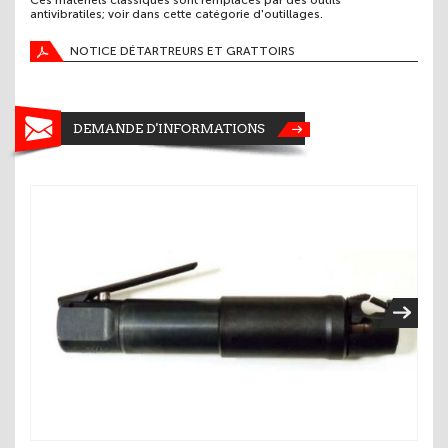
Ces matériels classiques sont remplacés par des outils
antivibratiles; voir dans cette catégorie d'outillages.
NOTICE DÉTARTREURS ET GRATTOIRS
DEMANDE D'INFORMATIONS