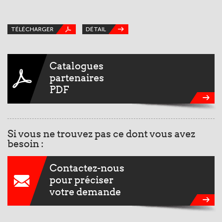
TÉLÉCHARGER
DÉTAIL
T
Catalogues
partenaires
PDF
Si vous ne trouvez pas ce dont vous avez
besoin :
Contactez-nous
pour préciser
votre demande