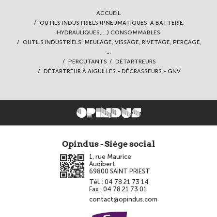
ACCUEIL
OUTILS INDUSTRIELS (PNEUMATIQUES, À BATTERIE,
HYDRAULIQUES, ...) CONSOMMABLES
OUTILS INDUSTRIELS: MEULAGE, VISSAGE, RIVETAGE, PERÇAGE,
...
PERCUTANTS
DÉTARTREURS
DÉTARTREUR À AIGUILLES - DÉCRASSEURS - GNV
Opindus - Siège social
1, rue Maurice
Audibert
69800
SAINT PRIEST
Tél. :
04 78 21 73 14
Fax :
04 78 21 73 01
contact@opindus.com