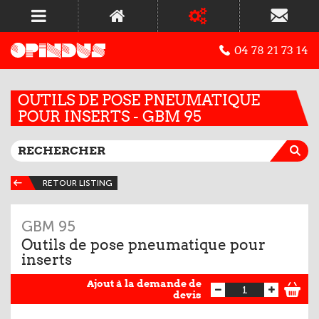
04 78 21 73 14
OUTILS DE POSE PNEUMATIQUE
POUR INSERTS - GBM 95
RETOUR LISTING
GBM 95
Outils de pose pneumatique pour
inserts
Ajout à la demande de
devis