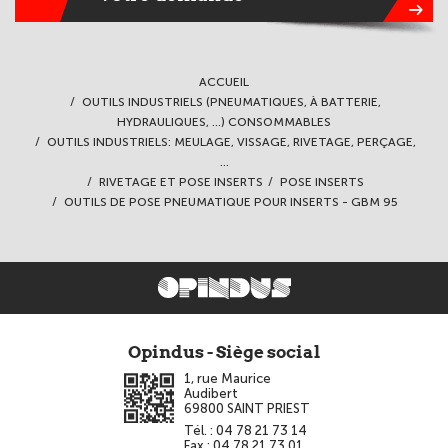
ACCUEIL
OUTILS INDUSTRIELS (PNEUMATIQUES, À BATTERIE,
HYDRAULIQUES, ...) CONSOMMABLES
OUTILS INDUSTRIELS: MEULAGE, VISSAGE, RIVETAGE, PERÇAGE,
...
RIVETAGE ET POSE INSERTS
POSE INSERTS
OUTILS DE POSE PNEUMATIQUE POUR INSERTS - GBM 95
Opindus - Siège social
1, rue Maurice
Audibert
69800
SAINT PRIEST
Tél. :
04 78 21 73 14
Fax :
04 78 21 73 01