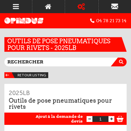
04 78 21 73 14
OUTILS DE POSE PNEUMATIQUES
POUR RIVETS - 2025LB
RETOUR LISTING
2025LB
Outils de pose pneumatiques pour
rivets
Ajout à la demande de
devis