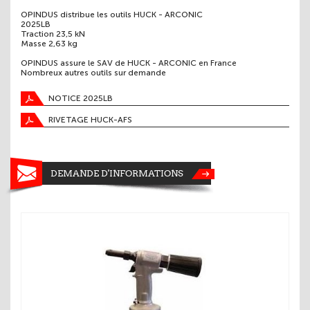
OPINDUS distribue les outils HUCK - ARCONIC
2025LB
Traction 23,5 kN
Masse 2,63 kg
OPINDUS assure le SAV de HUCK - ARCONIC en France
Nombreux autres outils sur demande
NOTICE 2025LB
RIVETAGE HUCK-AFS
DEMANDE D'INFORMATIONS