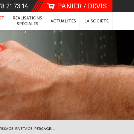
8 21 73 14
PANIER / DEVIS
ET
RÉALISATIONS
ACTUALITÉS
LA
SOCIÉTÉ
SPÉCIALES
ISSAGE, RIVETAGE, PERÇAGE, ...