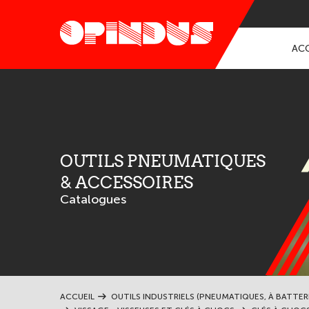
ACC
OUTILS PNEUMATIQUES
& ACCESSOIRES
Catalogues
ACCUEIL
OUTILS INDUSTRIELS (PNEUMATIQUES, À BATTER