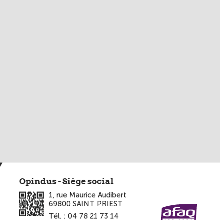
Opindus - Siège social
1, rue Maurice Audibert
69800
SAINT PRIEST
Tél. :
04 78 21 73 14