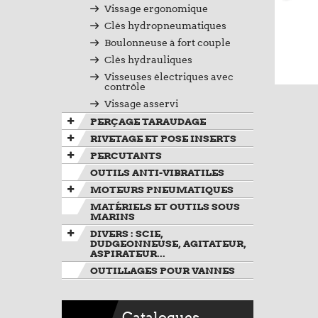
Vissage ergonomique
Clés hydropneumatiques
Boulonneuse à fort couple
Clés hydrauliques
Visseuses électriques avec
contrôle
Vissage asservi
PERÇAGE TARAUDAGE
RIVETAGE ET POSE INSERTS
PERCUTANTS
OUTILS ANTI-VIBRATILES
MOTEURS PNEUMATIQUES
MATÉRIELS ET OUTILS SOUS
MARINS
DIVERS : SCIE,
DUDGEONNEUSE, AGITATEUR,
ASPIRATEUR...
OUTILLAGES POUR VANNES
Catalogues