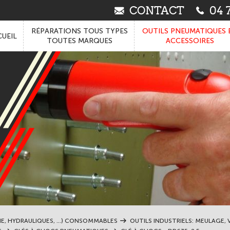
CONTACT
04 7
RÉPARATIONS TOUS TYPES
OUTILS PNEUMATIQUES 
UEIL
TOUTES MARQUES
ACCESSOIRES
IE, HYDRAULIQUES, ...) CONSOMMABLES
OUTILS INDUSTRIELS: MEULAGE, V