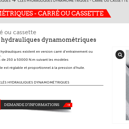
LIQUES
CLÉS HYDRAULIQUES DYNAMOMÉTRIQUES - CARRÉ OU CASSETTE
TRIQUES - CARRÉ OU CASSETTE
é ou cassette
s hydrauliques dynamométriques
 hydrauliques existent en version carré d'entrainement ou
.
 de 250 à 50000 N.m suivant les modèles
e est réglable et proportionnel à la pression d'huile.
CLÉS HYDRAULIQUES DYNAMOMÉTRIQUES
DEMANDE D'INFORMATIONS