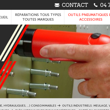
CONTACT
04 7
RÉPARATIONS TOUS TYPES
OUTILS PNEUMATIQUES 
UEIL
TOUTES MARQUES
ACCESSOIRES
IE, HYDRAULIQUES, ...) CONSOMMABLES
OUTILS INDUSTRIELS: MEULAGE, V