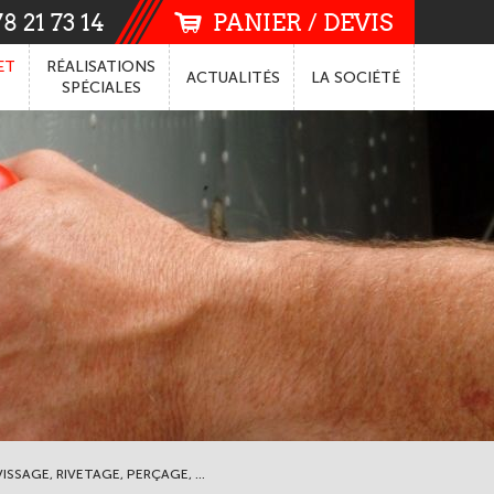
8 21 73 14
PANIER / DEVIS
ET
RÉALISATIONS
ACTUALITÉS
LA
SOCIÉTÉ
SPÉCIALES
ISSAGE, RIVETAGE, PERÇAGE, ...