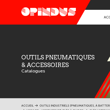
ACC
OUTILS PNEUMATIQUES
& ACCESSOIRES
Catalogues
ACCUEIL
OUTILS INDUSTRIELS (PNEUMATIQUES, À BATTER