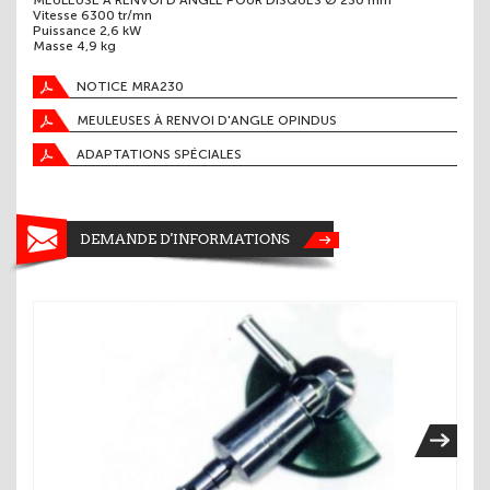
MEULEUSE A RENVOI D'ANGLE POUR DISQUES Ø 230 mm
Vitesse 6300 tr/mn
Puissance 2,6 kW
Masse 4,9 kg
NOTICE MRA230
MEULEUSES À RENVOI D'ANGLE OPINDUS
ADAPTATIONS SPÉCIALES
DEMANDE D'INFORMATIONS